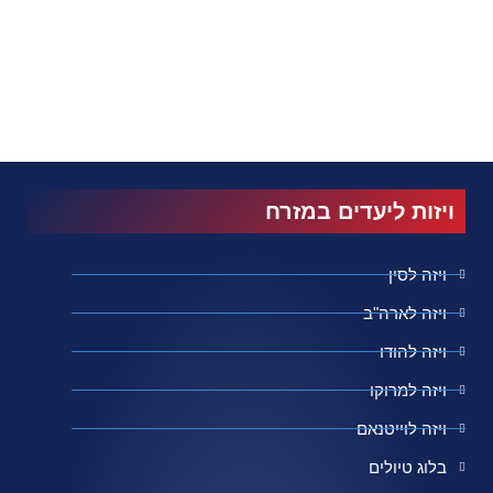
ויזות ליעדים במזרח
ויזה לסין
ויזה לארה"ב
ויזה להודו
ויזה למרוקו
ויזה לוייטנאם
בלוג טיולים