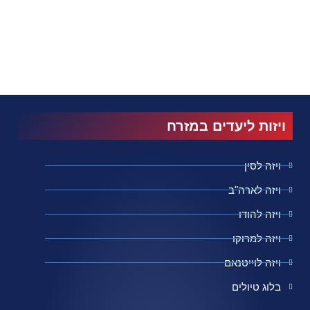
ויזות ליעדים במזרח
ויזה לסין
ויזה לארה"ב
ויזה להודו
ויזה למרוקו
ויזה לוייטנאם
בלוג טיולים