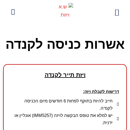
לתוכן
ויזה לסין
הנפקת ויזות
בלוג חו"ל
צור קשר
קצת עלינו
עמוד הבית
אשרות כניסה לקנדה
ויזת תייר לקנדה
דרישות לקבלת ויזה:
חייב להיות בתוקף לפחות 6 חודשים מיום הכניסה
לקנדה.
יש למלא את טופס הבקשה לויזה (IMM5257) אונליין או
ידנית.